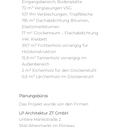
Eingangsbereich, Bodenplatte
72 m³ Verglasungen VSG
107 lfm Verblechungen, Tropfbleche
195 m² Dachabdichtung Bitumen,
Elastomerbitumen
17 m² Glockenraum – Flachabdichtung
inkl. Kiesbett
39,7 m³ Fichtenholz vorrangig für
Holzkonstruktion
15,9 m³ Tannenholz vorrangig im
Außenbereich
2 m³ Eichenholz für den Glockenstuhl
0,3 m³ Lärchenholz im Glockenstuhl
Planungsbüros
Das Projekt wurde von den Firmen
LP Architektur ZT GmbH
Untere Marktstraße 2
5541 Altenmarkt im Pongau