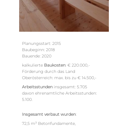
Planungsstart: 2015
Baubeginn: 2018
Bauende: 2020
kalkulierte
Baukosten
: € 220.000,-
Förderung durch das Land
Oberösterreich: max. bis zu € 14.500,-
Arbeitsstunden
insgesamt: 5.705
davon ehrenamtliche Arbeitsstunden:
5.100
.
Insgesamt verbaut wurden
:
72,5 m³ Betonfundamente,