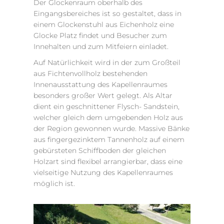
Der Glockenraum oberhalb des
Eingangsbereiches ist so gestaltet, dass in
einem Glockenstuhl aus Eichenholz eine
Glocke Platz findet und Besucher zum
Innehalten und zum Mitfeiern einladet.
Auf Natürlichkeit wird in der zum Großteil
aus Fichtenvollholz bestehenden
Innenausstattung des Kapellenraumes
besonders großer Wert gelegt. Als Altar
dient ein geschnittener Flysch- Sandstein,
welcher gleich dem umgebenden Holz aus
der Region gewonnen wurde. Massive Bänke
aus fingergezinktem Tannenholz auf einem
gebürsteten Schiffboden der gleichen
Holzart sind flexibel arrangierbar, dass eine
vielseitige Nutzung des Kapellenraumes
möglich ist.