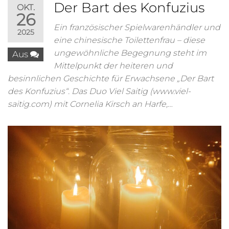
Der Bart des Konfuzius
OKT.
26
Ein französischer Spielwarenhändler und
2025
eine chinesische Toilettenfrau – diese
ungewöhnliche Begegnung steht im
Aus
Mittelpunkt der heiteren und
besinnlichen Geschichte für Erwachsene „Der Bart
des Konfuzius“. Das Duo Viel Saitig (www.viel-
saitig.com) mit Cornelia Kirsch an Harfe,…