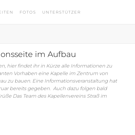
EITEN
FOTOS
UNTERSTÜTZER
ionsseite im Aufbau
 hier findet ihr in Kürze alle Informationen zu
nten Vorhaben eine Kapelle im Zentrum von
gau zu bauen. Eine Informationsveranstaltung hat
bruar bereits gegeben. Auch dazu folgen bald
Grüße Das Team des Kapellenvereins Straß im