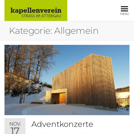
KAPELLE
MENÜ
STRASS IM
Kategorie:
Allgemein
ATTERGAU
Adventkonzerte
NOV.
17