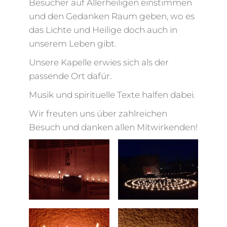
Besucher auf Allerheiligen einstimmen
und den Gedanken Raum geben, wo es
das Lichte und Heilige doch auch in
unserem Leben gibt.
Unsere Kapelle erwies sich als der
passende Ort dafür.
Musik und spirituelle Texte halfen dabei.
Wir freuten uns über zahlreichen
Besuch und danken allen Mitwirkenden!