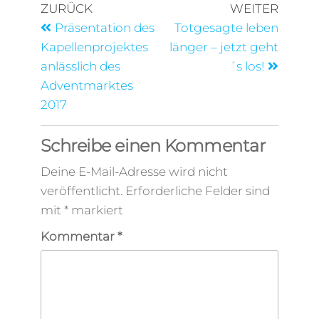
ZURÜCK
WEITER
Präsentation des
Totgesagte leben
Kapellenprojektes
länger – jetzt geht
anlässlich des
´s los!
Adventmarktes
2017
Schreibe einen Kommentar
Deine E-Mail-Adresse wird nicht
veröffentlicht.
Erforderliche Felder sind
mit
*
markiert
Kommentar
*