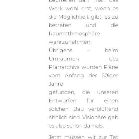
beurteilen darf man das
Werk wohl erst, wenn es
die Möglichkeit gibt, es zu
betreten und die
Raumathmosphäre
wahrzunehmen.
Übrigens – beim
Umräumen des
Pfarrarchivs wurden Pläne
vom Anfang der 60iger
Jahre
gefunden, die unseren
Entwürfen für einen
solchen Bau verblüffend
ähnlich sind. Visionäre gab
es also schon damals.
Jetzt müssen wir zur Tat