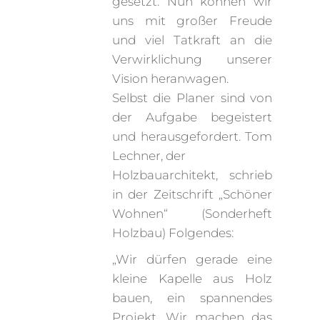
gesetzt. Nun können wir
uns mit großer Freude
und viel Tatkraft an die
Verwirklichung unserer
Vision heranwagen.
Selbst die Planer sind von
der Aufgabe begeistert
und herausgefordert. Tom
Lechner, der
Holzbauarchitekt, schrieb
in der Zeitschrift „Schöner
Wohnen“ (Sonderheft
Holzbau) Folgendes:
„Wir dürfen gerade eine
kleine Kapelle aus Holz
bauen, ein spannendes
Projekt. Wir machen das